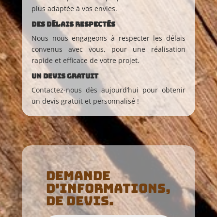
plus adaptée à vos envies.
Des délais respectés
Nous nous engageons à respecter les délais
convenus avec vous, pour une réalisation
rapide et efficace de votre projet.
Un devis gratuit
Contactez-nous dès aujourd’hui pour obtenir
un devis gratuit et personnalisé !
Demande
d'informations,
de devis.