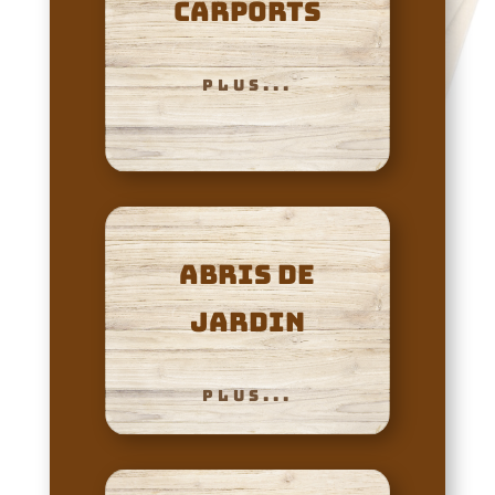
carports
PLUS...
abris de
jardin
PLUS...