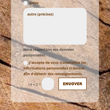
autre
Nous respectons vos données
personnelles.
J'accepte de vous transmettre les
informations personnelles ci-dessus
afin d'obtenir des renseignements.
Envoyer
=
14 + 2