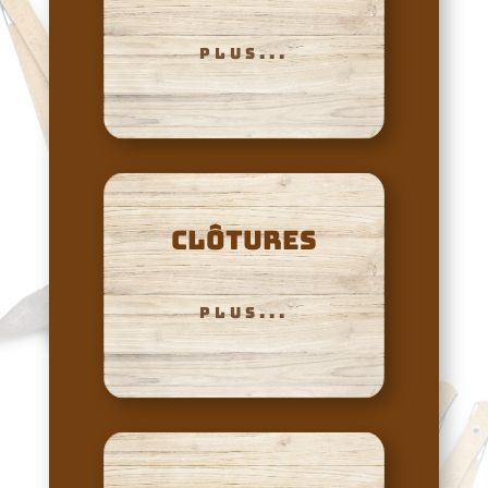
PLUS...
clôtures
PLUS...