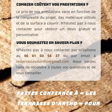
Combien coûtent vos prestations ?
Le prix de nos prestations varie en fonction de
la complexité du projet, des matériaux utilisés
et de la surface à couvrir. N’hésitez pas à nous
contacter pour obtenir un devis gratuit et
personnalisé.
Vous souhaitez en savoir plus ?
N’hésitez pas à nous contacter par téléphone
au
06 61 03 54 37
ou par email à
lesterrassesdantho@gmail.com
. Nous serons
ravis de répondre à toutes vos questions et de
vous conseiller.
Faites confiance à « Les
Terrasses d’Antho » pour